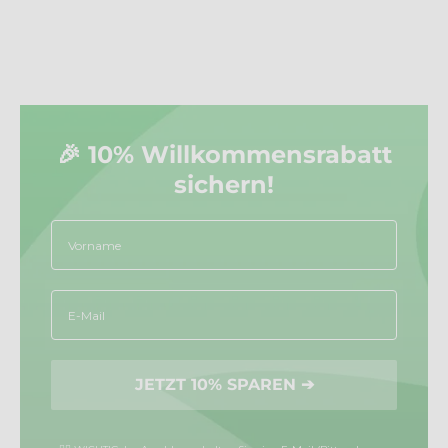
🎉 10% Willkommensrabatt
sichern!
Vorname
Email
JETZT 10% SPAREN ➔