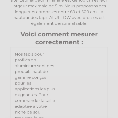
site. Leur largeur minimale est de 100 cm et leur
largeur maximale de 5 m. Nous proposons des
longueurs comprises entre 60 et 500 cm. La
hauteur des tapis ALUFLOW avec brosses est
également personnalisable.
Voici comment mesurer
correctement :
Nos tapis pour
profilés en
aluminium sont des
produits haut de
gamme conçus
pour les
applications les plus
exigeantes. Pour
commander la taille
adaptée à votre
niche de sol,
mesurez-la en