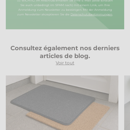
☝🏼 WICHTIG: Im Anschluss erhalten Sie eine E-Mail (Bitte schauen
Sie auch unbedingt im SPAM nach) mit einem Link, um Ihre
Anmeldung zum Newsletter zu bestätigen.
Mit der Anmeldung
zum Newsletter akzeptieren Sie die
Datenschutzbestimmungen
.
Consultez également nos derniers
articles de blog.
Voir tout