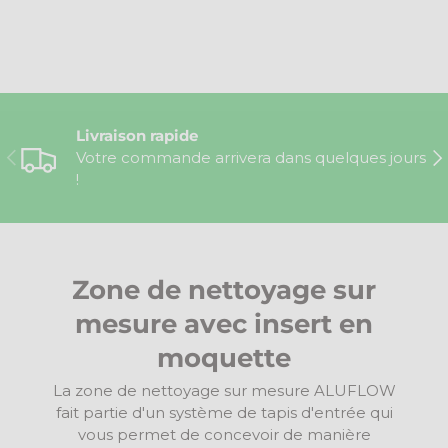
Livraison rapide
Précédent
Sui
Votre commande arrivera dans quelques jours
!
Zone de nettoyage sur
mesure avec insert en
moquette
La zone de nettoyage sur mesure ALUFLOW
fait partie d'un système de tapis d'entrée qui
vous permet de concevoir de manière