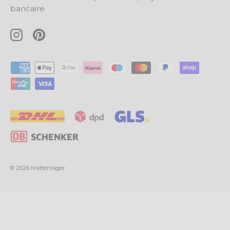
bancaire
Instagram
Pinterest
Moyens de paiement acceptés
Versandpartner
© 2026
Mattenlager
.