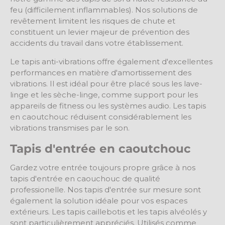
feu (difficilement inflammables). Nos solutions de
revêtement limitent les risques de chute et
constituent un levier majeur de prévention des
accidents du travail dans votre établissement.
Le
tapis anti-vibrations
offre également d'excellentes
performances en matière d'amortissement des
vibrations. Il est idéal pour être placé sous les lave-
linge et les sèche-linge, comme support pour les
appareils de fitness
ou
les systèmes audio. Les tapis
en caoutchouc réduisent considérablement les
vibrations transmises par le son.
Tapis d'entrée en caoutchouc
Gardez votre entrée toujours propre grâce à nos
tapis d'entrée en caouchouc de qualité
professionelle. Nos tapis d'entrée sur mesure sont
également la solution idéale pour vos espaces
extérieurs.
Les tapis caillebotis et les tapis alvéolés
y
sont particulièrement appréciés. Utilisés comme