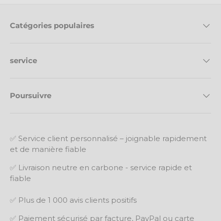
Catégories populaires
service
Poursuivre
✅ Service client personnalisé – joignable rapidement
et de manière fiable
✅ Livraison neutre en carbone - service rapide et
fiable
✅ Plus de 1 000 avis clients positifs
✅ Paiement sécurisé par facture, PayPal ou carte