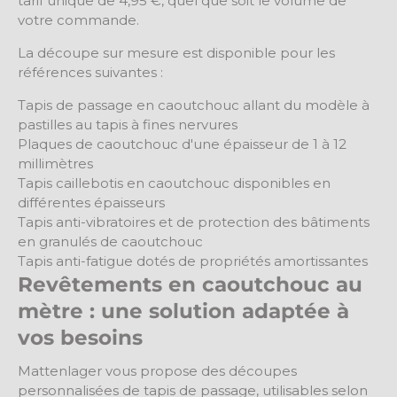
tarif unique de 4,95 €, quel que soit le volume de
votre commande.
La découpe sur mesure est disponible pour les
références suivantes :
Tapis de passage en caoutchouc allant du modèle à
pastilles au tapis à fines nervures
Plaques de caoutchouc d'une épaisseur de 1 à 12
millimètres
Tapis caillebotis en caoutchouc disponibles en
différentes épaisseurs
Tapis anti-vibratoires et de protection des bâtiments
en granulés de caoutchouc
Tapis anti-fatigue dotés de propriétés amortissantes
Revêtements en caoutchouc au
mètre : une solution adaptée à
vos besoins
Mattenlager vous propose des découpes
personnalisées de tapis de passage, utilisables selon